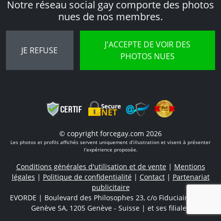
Notre réseau social gay comporte des photos
nues de nos membres.
J'ACCEPTE DE VOIR DES
JE REFUSE
PHOTOS NUES
© copyright forcegay.com 2026
Les photos et profils affichés servent uniquement d’illustration et visent à présenter
l’expérience proposée.
Conditions générales d'utilisation et de vente
|
Mentions
légales
|
Politique de confidentialité
|
Contact
|
Partenariat
publicitaire
EVORDE | Boulevard des Philosophes 23, c/o Fiduciaire Favre
Genève SA, 1205 Genève - Suisse
|
et ses filiales