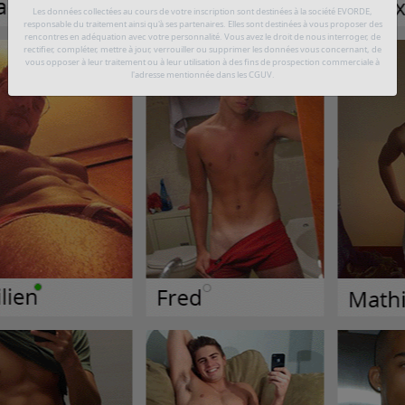
Les données collectées au cours de votre inscription sont destinées à la société EVORDE,
responsable du traitement ainsi qu'à ses partenaires. Elles sont destinées à vous proposer des
rencontres en adéquation avec votre personnalité. Vous avez le droit de nous interroger, de
rectifier, compléter, mettre à jour, verrouiller ou supprimer les données vous concernant, de
vous opposer à leur traitement ou à leur utilisation à des fins de prospection commerciale à
l'adresse mentionnée dans les CGUV.